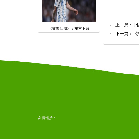
上一篇：
中
《笑傲江湖》：东方不败
下一篇：
《
友情链接：