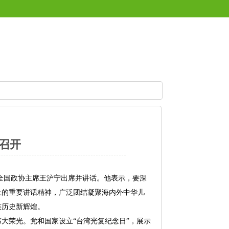
召开
委、全国政协主席王沪宁出席并讲话。他表示，要深
上的重要讲话精神，广泛团结凝聚海内外中华儿
族历史新辉煌。
大荣光。党和国家设立“台湾光复纪念日”，展示