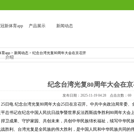
冠新体育app
产品展示
新闻动态
育app
>
新闻动态
> 纪念台湾光复80周年大会在京召开
介绍
纪念台湾光复80周年大会在京
发布日期：2025-11-19 04:28 点击次数：69
月25日电 纪念台湾光复80周年大会25日在京召开。中共中央政治局常
近平总书记在纪念中国人民抗日战争暨世界反法西斯战争胜利80周年大会
、捍卫成果、守护家园、共创未来，共创中华民族绵长福祉，续写中华民
抗战胜利、台湾光复是全民族的伟大胜利，是中国人民和中华民族共同的伟