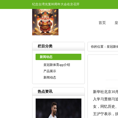
纪念台湾光复80周年大会在京召开
首页
皇
栏目分类
你的位置：
皇冠新体
新闻动态
皇冠新体育app介绍
产品展示
新闻动态
热点资讯
新华社北京10
入学习贯彻习
女，同忆历史
王沪宁表示，