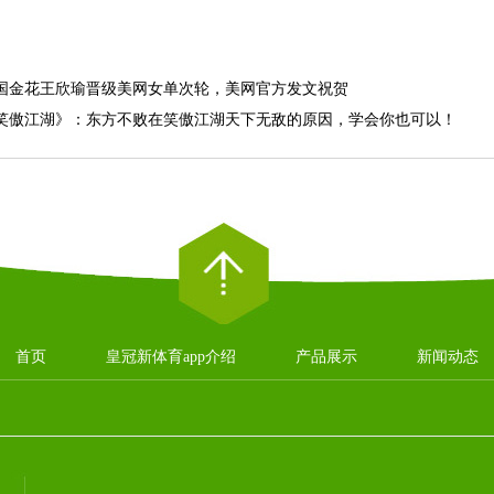
国金花王欣瑜晋级美网女单次轮，美网官方发文祝贺
笑傲江湖》：东方不败在笑傲江湖天下无敌的原因，学会你也可以！
首页
皇冠新体育app介绍
产品展示
新闻动态